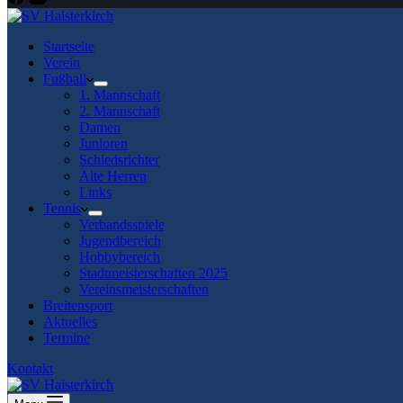
Startseite
Verein
Fußball
1. Mannschaft
2. Mannschaft
Damen
Junioren
Schiedsrichter
Alte Herren
Links
Tennis
Verbandsspiele
Jugendbereich
Hobbybereich
Stadtmeisterschaften 2025
Vereinsmeisterschaften
Breitensport
Aktuelles
Termine
Kontakt