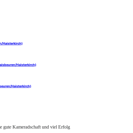
n/Haisterkirch)
aisbeuren/Haisterkirch)
beuren/Haisterkirch)
e gute Kameradschaft und viel Erfolg