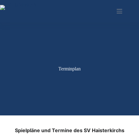
Zum
Inhalt
springen
Terminplan
Spielpläne und Termine des SV Haisterkirchs