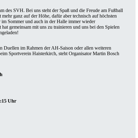
 des SVH. Bei uns steht der Spaß und die Freude am Fußball
cht mehr ganz auf der Höhe, dafür aber technisch auf höchsten
ir im Sommer und auch in der Halle immer wieder
t hat gemeinsam mit uns zu trainieren und uns bei den Spielen
ingeladen!
hen Duellen im Rahmen der AH-Saison oder allen weiteren
m Sportverein Haisterkirch, steht Organisator Martin Bosch
ch
9:15 Uhr