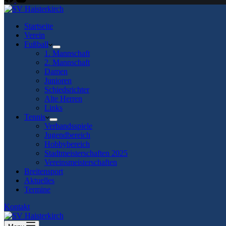
Startseite
Verein
Fußball
1. Mannschaft
2. Mannschaft
Damen
Junioren
Schiedsrichter
Alte Herren
Links
Tennis
Verbandsspiele
Jugendbereich
Hobbybereich
Stadtmeisterschaften 2025
Vereinsmeisterschaften
Breitensport
Aktuelles
Termine
Kontakt