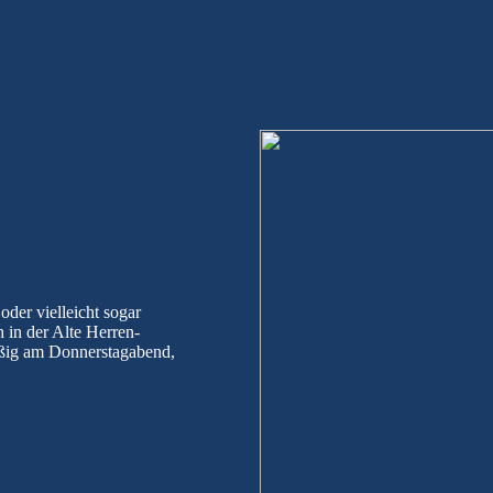
oder vielleicht sogar
h in der Alte Herren-
äßig am Donnerstagabend,