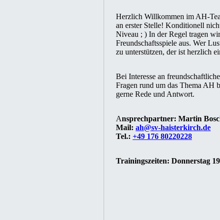
Herzlich Willkommen im AH-Team
an erster Stelle! Konditionell ni
Niveau ; ) In der Regel tragen w
Freundschaftsspiele aus. Wer Lus
zu unterstützen, der ist herzlich e
Bei Interesse an freundschaftlic
Fragen rund um das Thema AH bei
gerne Rede und Antwort.
A
nsprechpartner: Martin Bos
Mail:
ah@sv-haisterkirch.de
Tel.:
+49 176 80220228
Trainingszeiten: Donnerstag 1