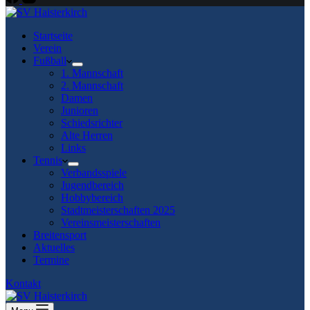
Startseite
Verein
Fußball
1. Mannschaft
2. Mannschaft
Damen
Junioren
Schiedsrichter
Alte Herren
Links
Tennis
Verbandsspiele
Jugendbereich
Hobbybereich
Stadtmeisterschaften 2025
Vereinsmeisterschaften
Breitensport
Aktuelles
Termine
Kontakt