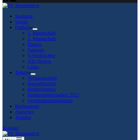
Startseite
Verein
Fußball
1. Mannschaft
2. Mannschaft
Damen
Junioren
Schiedsrichter
Alte Herren
Links
Tennis
Verbandsspiele
Jugendbereich
Hobbybereich
Stadtmeisterschaften 2025
Vereinsmeisterschaften
Breitensport
Aktuelles
Termine
Kontakt