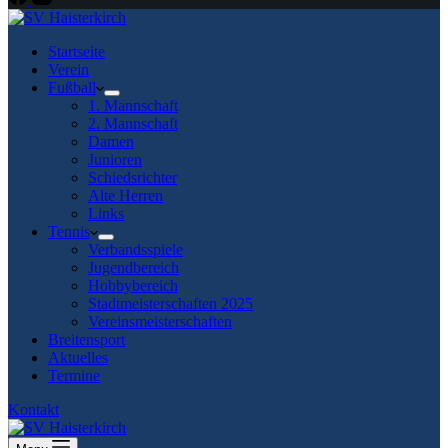
Startseite
Verein
Fußball
1. Mannschaft
2. Mannschaft
Damen
Junioren
Schiedsrichter
Alte Herren
Links
Tennis
Verbandsspiele
Jugendbereich
Hobbybereich
Stadtmeisterschaften 2025
Vereinsmeisterschaften
Breitensport
Aktuelles
Termine
Kontakt