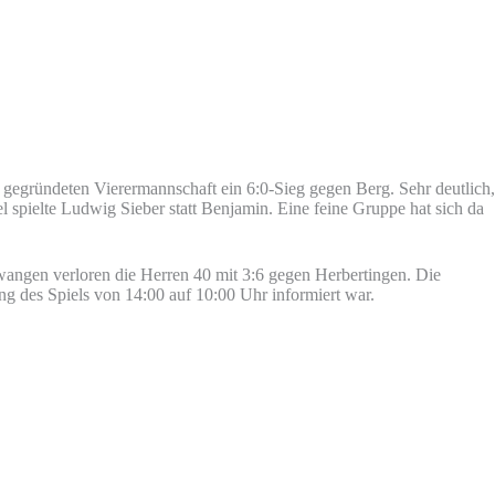
 gegründeten Vierermannschaft ein 6:0-Sieg gegen Berg. Sehr deutlich,
spielte Ludwig Sieber statt Benjamin. Eine feine Gruppe hat sich da
wangen verloren die Herren 40 mit 3:6 gegen Herbertingen. Die
g des Spiels von 14:00 auf 10:00 Uhr informiert war.