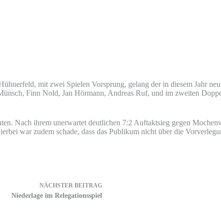
ühnerfeld, mit zwei Spielen Vorsprung, gelang der in diesem Jahr neu
 Münsch, Finn Nold, Jan Hörmann, Andreas Ruf, und im zweiten Doppel 
hten. Nach ihrem unerwartet deutlichen 7:2 Auftaktsieg gegen Mochen
ierbei war zudem schade, dass das Publikum nicht über die Vorverlegun
NÄCHSTER
BEITRAG
Niederlage im Relegationsspiel