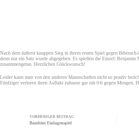
Nach dem äußerst knappen Sieg in ihrem ersten Spiel gegen Biberach-H
denn nur ein Satz wurde abgegeben. Es spielten die Einzel: Benjamin
zusammengetan. Herzlichen Glückwunsch!
Leider kann man von den anderen Mannschaften nicht so positiv beric
Fünfziger verloren ihren Auftakt zuhause gar mit 0:6 gegen Mengen. H
VORHERIGER
BEITRAG
Bambini Einlagenspiel